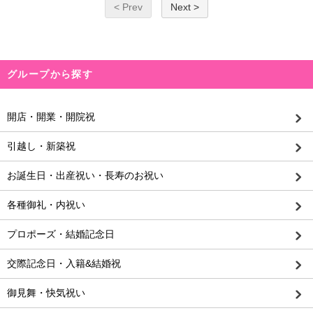
< Prev
Next >
グループから探す
開店・開業・開院祝
引越し・新築祝
お誕生日・出産祝い・長寿のお祝い
各種御礼・内祝い
プロポーズ・結婚記念日
交際記念日・入籍&結婚祝
御見舞・快気祝い