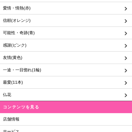
愛情・情熱(赤)
信頼(オレンジ)
可能性・奇跡(青)
感謝(ピンク)
友情(黄色)
一途・一目惚れ(1輪)
最愛(11本)
仏花
コンテンツを見る
店舗情報
サービス