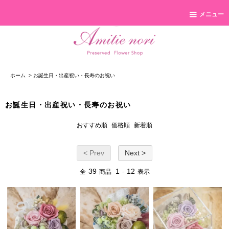
メニュー
ホーム
>
お誕生日・出産祝い・長寿のお祝い
お誕生日・出産祝い・長寿のお祝い
おすすめ順
価格順
新着順
< Prev
Next >
39
1
12
全
商品
-
表示