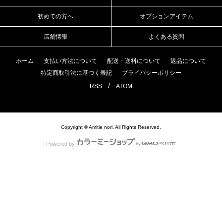
初めての方へ
オプションアイテム
店舗情報
よくある質問
ホーム
支払い方法について
配送・送料について
返品について
特定商取引法に基づく表記
プライバシーポリシー
/
RSS
ATOM
Copyright © Amitie nori. All Rights Reserved.
Powered by