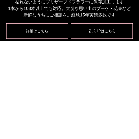
枯れないようにプリザーブドフラワーに保存加工します
1本から108本以上でも対応。大切な思い出のブーケ・花束など
新鮮なうちにご相談を。経験15年実績多数です
詳細はこちら
公式HPはこちら