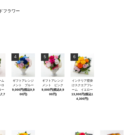
ブドフラワー
4
5
6
ーム
ギフトアレンジ
ギフトアレンジ
インテリア壁掛
ーロ
メント ブルー
メント ピンク
けスクエアフレ
ロー
9,000円(税込9,9
9,000円(税込9,9
ーム イエロー
7,7
00円)
00円)
13,000円(税込1
4,300円)