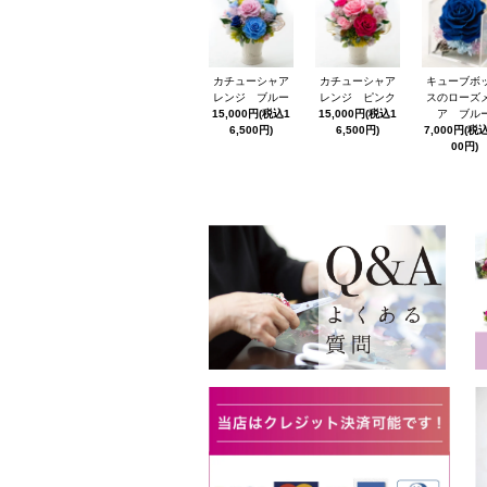
カチューシャア
カチューシャア
キューブボ
レンジ ブルー
レンジ ピンク
スのローズ
15,000円(税込1
15,000円(税込1
ア ブル
6,500円)
6,500円)
7,000円(税込
00円)