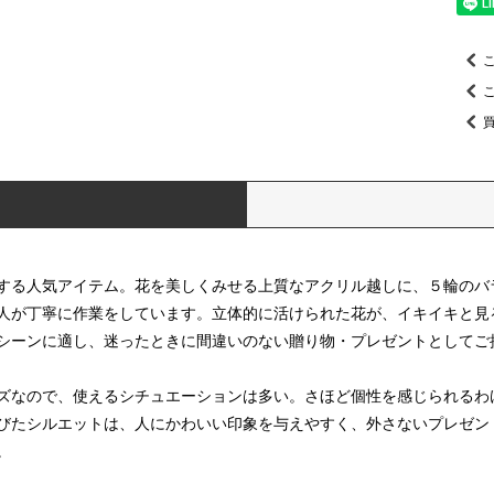
する人気アイテム。花を美しくみせる上質なアクリル越しに、５輪のバ
人が丁寧に作業をしています。立体的に活けられた花が、イキイキと見
で、幅広いシーンに適し、迷ったときに間違いのない贈り物
ズなので、使えるシチュエーションは多い。さほど個性を感じられるわ
びたシルエットは、人にかわいい印象を与えやすく、外さないプレゼン
。