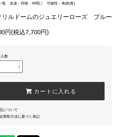
一覧
友達・同僚・仲間に
可能性・奇跡(青)
クリルドームのジュエリーローズ ブルー
000円(税込7,700円)
購入数
カートに入れる
品について
定商取引法に基づく表記