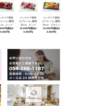
ンテリア壁掛
インテリア壁掛
インテリア壁掛
レーム (横長
けフレーム (横長
けフレーム (横長
3㎝) レッド
33㎝) ピンク
33㎝) ビタミン
,000円(税込2
19,000円(税込2
19,000円(税込2
0,900円)
0,900円)
0,900円)