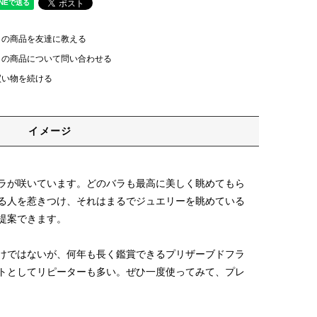
この商品を友達に教える
この商品について問い合わせる
買い物を続ける
イメージ
ラが咲いています。どのバラも最高に美しく眺めてもら
る人を惹きつけ、それはまるでジュエリーを眺めている
・プレゼントとしてご提案できます。
けではないが、何年も長く鑑賞できるプリザーブドフラ
トとしてリピーターも多い。ぜひ一度使ってみて、プレ