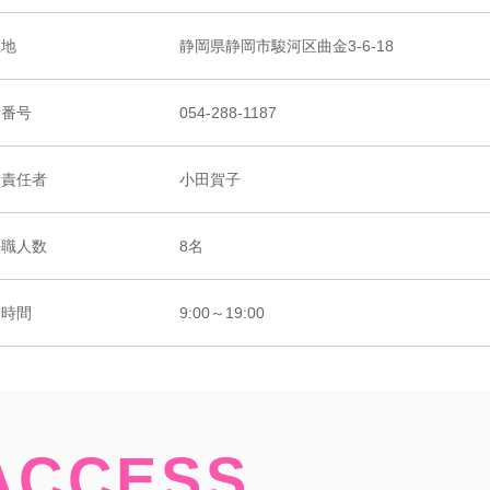
在地
静岡県静岡市駿河区曲金3-6-18
話番号
054-288-1187
舗責任者
小田賀子
任職人数
8名
業時間
9:00～19:00
ACCESS