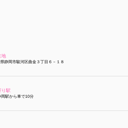
在地
岡県静岡市駿河区曲金３丁目６－１８
寄り駅
静岡駅から車で10分