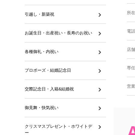
所
引越し・新築祝
電
お誕生日・出産祝い・長寿のお祝い
店
各種御礼・内祝い
専
プロポーズ・結婚記念日
営
交際記念日・入籍&結婚祝
御見舞・快気祝い
クリスマスプレゼント・ホワイトデ
ー