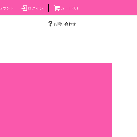
カウント
ログイン
カート(0)
お問い合わせ