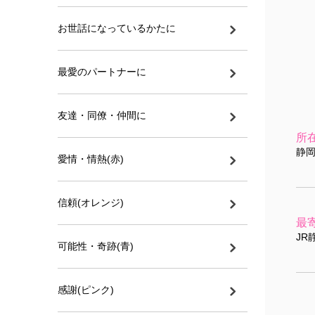
お世話になっているかたに
最愛のパートナーに
友達・同僚・仲間に
所
静
愛情・情熱(赤)
信頼(オレンジ)
最
JR
可能性・奇跡(青)
感謝(ピンク)