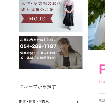
シ
グループから探す
店
開店・開業・開院祝