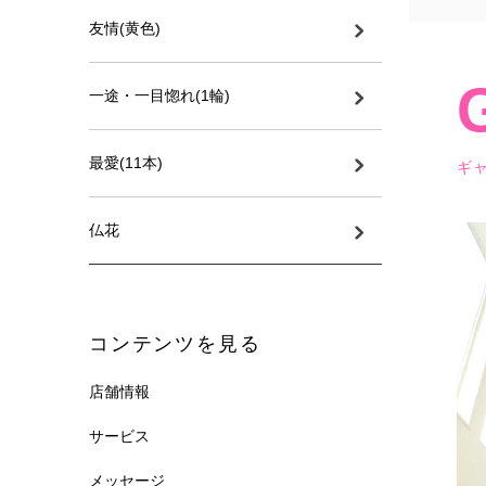
友情(黄色)
一途・一目惚れ(1輪)
最愛(11本)
ギ
仏花
コンテンツを見る
店舗情報
サービス
メッセージ