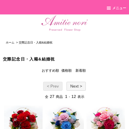
メニュー
ホーム
>
交際記念日・入籍&結婚祝
交際記念日・入籍&結婚祝
おすすめ順
価格順
新着順
< Prev
Next >
27
1
12
全
商品
-
表示