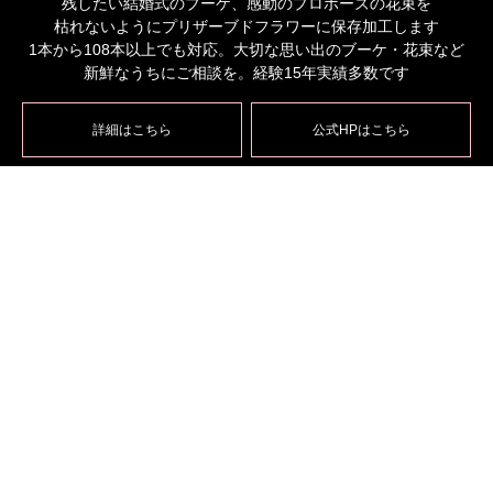
残したい結婚式のブーケ、感動のプロポーズの花束を
枯れないようにプリザーブドフラワーに保存加工します
1本から108本以上でも対応。大切な思い出のブーケ・花束など
新鮮なうちにご相談を。経験15年実績多数です
詳細はこちら
公式HPはこちら