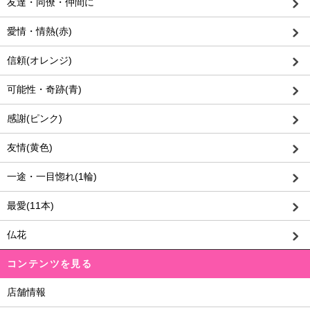
友達・同僚・仲間に
愛情・情熱(赤)
信頼(オレンジ)
可能性・奇跡(青)
感謝(ピンク)
友情(黄色)
一途・一目惚れ(1輪)
最愛(11本)
仏花
コンテンツを見る
店舗情報