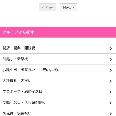
< Prev
Next >
グループから探す
開店・開業・開院祝
引越し・新築祝
お誕生日・出産祝い・長寿のお祝い
各種御礼・内祝い
プロポーズ・結婚記念日
交際記念日・入籍&結婚祝
御見舞・快気祝い