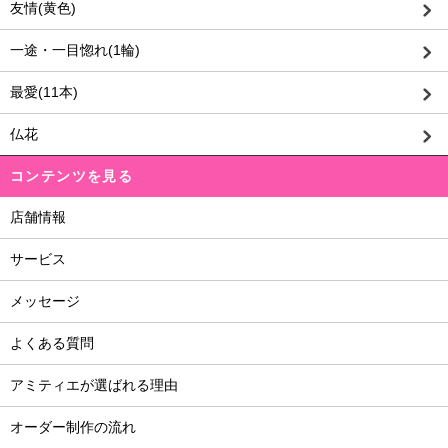
友情(黄色)
一途・一目惚れ(1輪)
最愛(11本)
仏花
コンテンツを見る
店舗情報
サービス
メッセージ
よくある質問
アミティエが選ばれる理由
オーダー制作の流れ