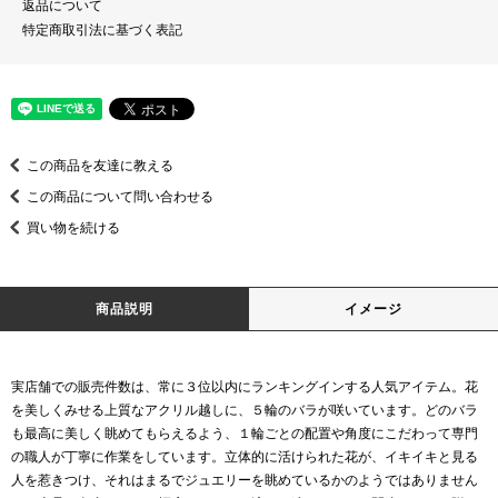
返品について
特定商取引法に基づく表記
この商品を友達に教える
この商品について問い合わせる
買い物を続ける
商品説明
イメージ
実店舗での販売件数は、常に３位以内にランキングインする人気アイテム。花
を美しくみせる上質なアクリル越しに、５輪のバラが咲いています。どのバラ
も最高に美しく眺めてもらえるよう、１輪ごとの配置や角度にこだわって専門
の職人が丁寧に作業をしています。立体的に活けられた花が、イキイキと見る
人を惹きつけ、それはまるでジュエリーを眺めているかのようではありません