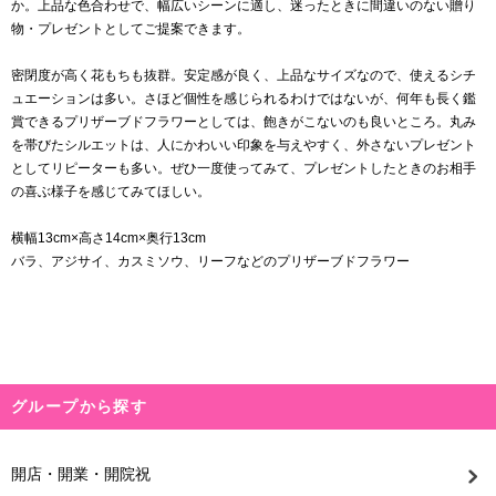
か。上品な色合わせで、幅広いシーンに適し、迷ったときに間違いのない贈り
物・プレゼントとしてご提案できます。
密閉度が高く花もちも抜群。安定感が良く、上品なサイズなので、使えるシチ
ュエーションは多い。さほど個性を感じられるわけではないが、何年も長く鑑
賞できるプリザーブドフラワーとしては、飽きがこないのも良いところ。丸み
を帯びたシルエットは、人にかわいい印象を与えやすく、外さないプレゼント
としてリピーターも多い。ぜひ一度使ってみて、プレゼントしたときのお相手
の喜ぶ様子を感じてみてほしい。
横幅13cm×高さ14cm×奥行13cm
バラ、アジサイ、カスミソウ、リーフなどのプリザーブドフラワー
グループから探す
開店・開業・開院祝