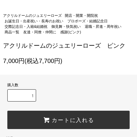
アクリルドームのジュエリーローズ
開店・開業・開院祝
お誕生日・出産祝い・長寿のお祝い
プロポーズ・結婚記念日
交際記念日・入籍&結婚祝
御見舞・快気祝い
退職・昇進・周年祝い
商品一覧
友達・同僚・仲間に
感謝(ピンク)
アクリルドームのジュエリーローズ ピンク
7,000円(税込7,700円)
購入数
カートに入れる