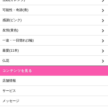
可能性・奇跡(青)
感謝(ピンク)
友情(黄色)
一途・一目惚れ(1輪)
最愛(11本)
仏花
コンテンツを見る
店舗情報
サービス
メッセージ