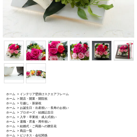
ホーム
>
インテリア壁掛けスクエアフレーム
ホーム
>
開店・開業・開院祝
ホーム
>
引越し・新築祝
ホーム
>
お誕生日・出産祝い・長寿のお祝い
ホーム
>
プロポーズ・結婚記念日
ホーム
>
入学・卒業祝・成人式祝い
ホーム
>
退職・昇進・周年祝い
ホーム
>
結婚式・ご両親への贈呈花
ホーム
>
商品一覧
ホーム
>
ビジネス・会社関係